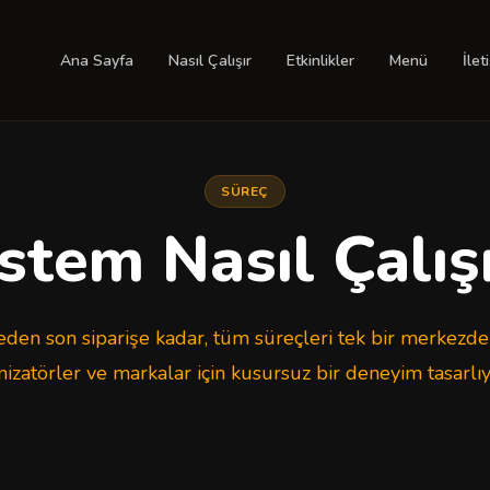
Ana Sayfa
Nasıl Çalışır
Etkinlikler
Menü
İlet
SÜREÇ
stem Nasıl Çalış
den son siparişe kadar, tüm süreçleri tek bir merkezd
izatörler ve markalar için kusursuz bir deneyim tasarlıy