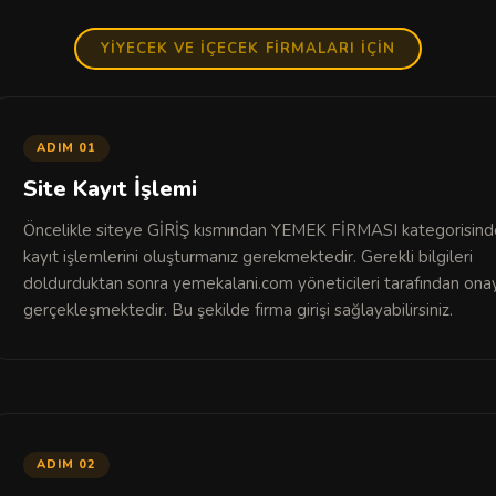
YİYECEK VE İÇECEK FİRMALARI İÇİN
ADIM 01
Site Kayıt İşlemi
Öncelikle siteye GİRİŞ kısmından YEMEK FİRMASI kategorisin
kayıt işlemlerini oluşturmanız gerekmektedir. Gerekli bilgileri
doldurduktan sonra yemekalani.com yöneticileri tarafından onay
gerçekleşmektedir. Bu şekilde firma girişi sağlayabilirsiniz.
ADIM 02