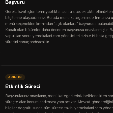
Başvuru
Gerekli kayıt işlemlerini yaptıktan sonra sitedeki aktif etkinlikler
bilgilerine ulaşabilirsiniz. Burada menü kategorisinde firmanıza
menü seçenekleri kısmından “açık olanlara” başvuruda bulunabilir
Kapalı olan bölümler daha önceden başvurusu onaylanmıştır. B
yaptıktan sonra yemekalani.com yöneticileri sizinle irtibata geç
sürecini sonuçlandıracaktır.
ADIM 03
Etkinlik Süreci
Başvurularınız onaylanıp, menü kategorileriniz belirlendikten so
süreçte alan konumlandırması yapılacaktır. Mevcut gönderdiğini
bilgiler doğrultusunda tüm sürecin takibi yemekalani.com yöneti