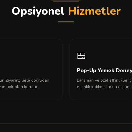
Opsiyonel
Hizmetler
🍱
Pop-Up Yemek Deney
ur. Ziyaretçilerle doğrudan
Lansman ve özel etkinlikler iç
yon noktaları kurulur.
etkinlik katılımcılarına özgün