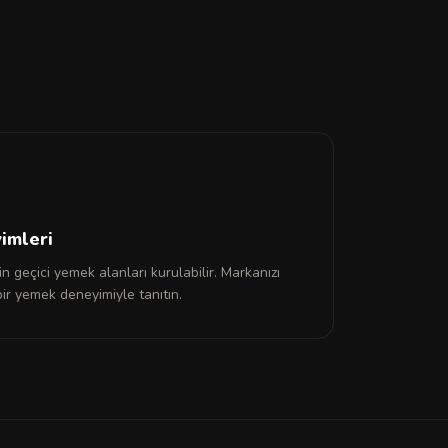
imleri
in geçici yemek alanları kurulabilir. Markanızı
 bir yemek deneyimiyle tanıtın.