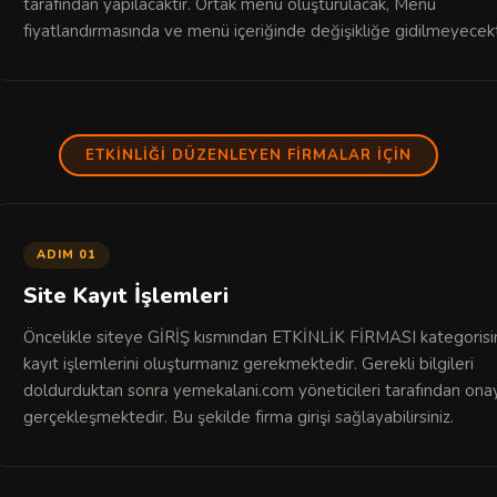
tarafından yapılacaktır. Ortak menü oluşturulacak, Menü
fiyatlandırmasında ve menü içeriğinde değişikliğe gidilmeyecekt
ETKİNLİĞİ DÜZENLEYEN FİRMALAR İÇİN
ADIM 01
Site Kayıt İşlemleri
Öncelikle siteye GİRİŞ kısmından ETKİNLİK FİRMASI kategoris
kayıt işlemlerini oluşturmanız gerekmektedir. Gerekli bilgileri
doldurduktan sonra yemekalani.com yöneticileri tarafından onay
gerçekleşmektedir. Bu şekilde firma girişi sağlayabilirsiniz.